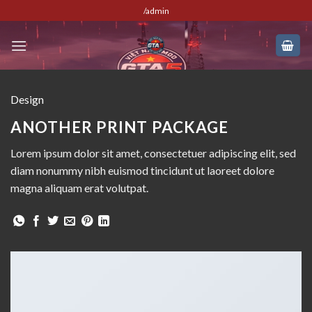
Skip
/admin
to
content
Design
ANOTHER PRINT PACKAGE
Lorem ipsum dolor sit amet, consectetuer adipiscing elit, sed
diam nonummy nibh euismod tincidunt ut laoreet dolore
magna aliquam erat volutpat.