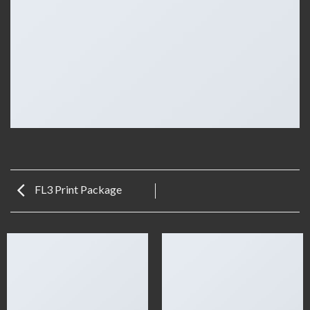
FL3 Print Package