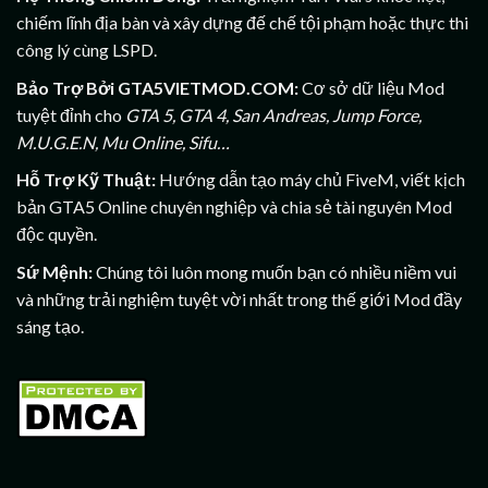
chiếm lĩnh địa bàn và xây dựng đế chế tội phạm hoặc thực thi
công lý cùng LSPD.
Bảo Trợ Bởi GTA5VIETMOD.COM:
Cơ sở dữ liệu Mod
tuyệt đỉnh cho
GTA 5, GTA 4, San Andreas, Jump Force,
M.U.G.E.N, Mu Online, Sifu…
Hỗ Trợ Kỹ Thuật:
Hướng dẫn tạo máy chủ FiveM, viết kịch
bản GTA5 Online chuyên nghiệp và chia sẻ tài nguyên Mod
độc quyền.
Sứ Mệnh:
Chúng tôi luôn mong muốn bạn có nhiều niềm vui
và những trải nghiệm tuyệt vời nhất trong thế giới Mod đầy
sáng tạo.