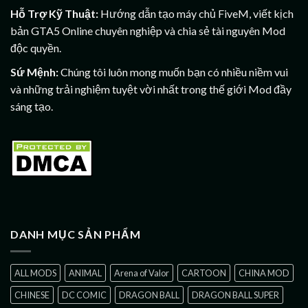
Hỗ Trợ Kỹ Thuật:
Hướng dẫn tạo máy chủ FiveM, viết kịch
bản GTA5 Online chuyên nghiệp và chia sẻ tài nguyên Mod
độc quyền.
Sứ Mệnh:
Chúng tôi luôn mong muốn bạn có nhiều niềm vui
và những trải nghiệm tuyệt vời nhất trong thế giới Mod đầy
sáng tạo.
DANH MỤC SẢN PHẨM
ALL MODS
ANIMAL
Arena of Valor
CARTOON
CHINA MOD
CHINESE
DC COMIC
DRAGON BALL
DRAGON BALL SUPER