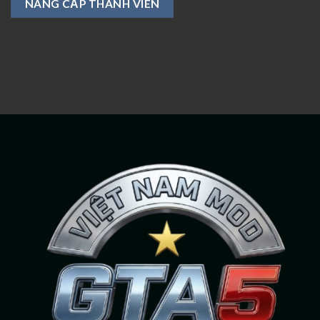
NÂNG CẤP THÀNH VIÊN