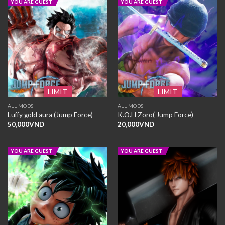
YOU ARE GUEST
YOU ARE GUEST
LIMIT
LIMIT
ALL MODS
ALL MODS
Luffy gold aura (Jump Force)
K.O.H Zoro( Jump Force)
50,000
VND
20,000
VND
YOU ARE GUEST
YOU ARE GUEST