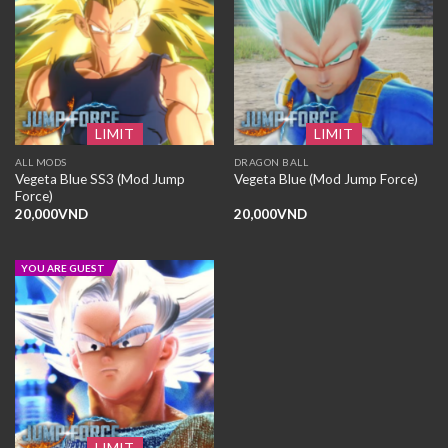
LIMIT
LIMIT
ALL MODS
DRAGON BALL
Vegeta Blue SS3 (Mod Jump
Vegeta Blue (Mod Jump Force)
Force)
20,000
VND
20,000
VND
YOU ARE GUEST
LIMIT