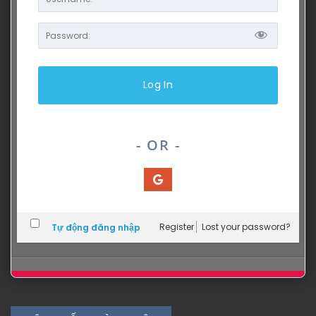
- OR -
Register
Lost your password?
Tự động đăng nhập