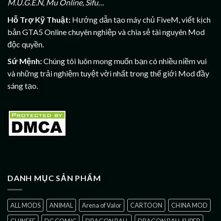
M.U.G.E.N, Mu Online, Sifu…
Hỗ Trợ Kỹ Thuật:
Hướng dẫn tạo máy chủ FiveM, viết kịch
bản GTA5 Online chuyên nghiệp và chia sẻ tài nguyên Mod
độc quyền.
Sứ Mệnh:
Chúng tôi luôn mong muốn bạn có nhiều niềm vui
và những trải nghiệm tuyệt vời nhất trong thế giới Mod đầy
sáng tạo.
DANH MỤC SẢN PHẨM
ALL MODS
ANIMAL
Arena of Valor
CARTOON
CHINA MOD