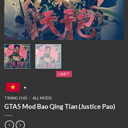
LIMIT
TRANG CHỦ
/
ALL MODS
GTA5 Mod Bao Qing Tian (Justice Pao)