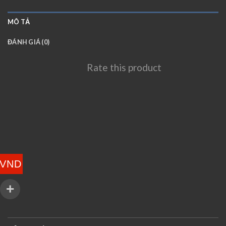
MÔ TẢ
ĐÁNH GIÁ (0)
Rate this product
VND