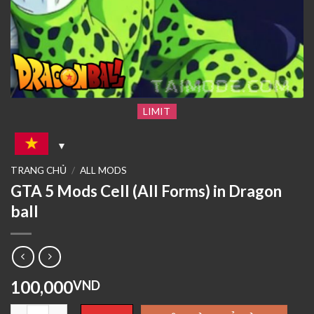
LIMIT
TRANG CHỦ
/
ALL MODS
GTA 5 Mods Cell (All Forms) in Dragon
ball
100,000
VND
GTA 5 Mods Cell (All Forms) in Dragon ball số lượng