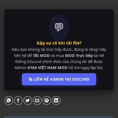
💬
Gặp sự cố khi tải file?
Nếu bạn không tải trực tiếp được, đừng lo lắng! Hãy
liên hệ để
TẢI MOD
và mua
MOD Trực tiếp
tại hệ
thống Discord chính thức của chúng tôi để được
Admin
GTA5 VIỆT NAM MOD
hỗ trợ ngay lập tức.
🚀 LIÊN HỆ ADMIN TẠI DISCORD