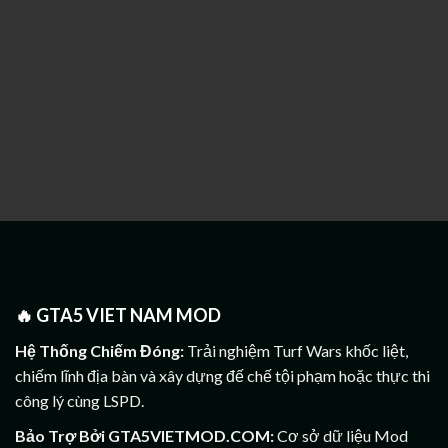
🔥
GTA5 VIET NAM MOD
Hệ Thống Chiếm Đóng:
Trải nghiệm Turf Wars khốc liệt,
chiếm lĩnh địa bàn và xây dựng đế chế tội phạm hoặc thực thi
công lý cùng LSPD.
Bảo Trợ Bởi GTA5VIETMOD.COM:
Cơ sở dữ liệu Mod