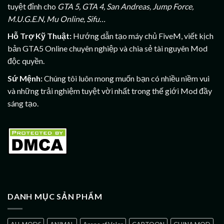
tuyệt đỉnh cho
GTA 5, GTA 4, San Andreas, Jump Force,
M.U.G.E.N, Mu Online, Sifu…
Hỗ Trợ Kỹ Thuật:
Hướng dẫn tạo máy chủ FiveM, viết kịch
bản GTA5 Online chuyên nghiệp và chia sẻ tài nguyên Mod
độc quyền.
Sứ Mệnh:
Chúng tôi luôn mong muốn bạn có nhiều niềm vui
và những trải nghiệm tuyệt vời nhất trong thế giới Mod đầy
sáng tạo.
DANH MỤC SẢN PHẨM