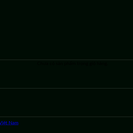
Chưa có sản phẩm trong giỏ hàng.
Việt Nam