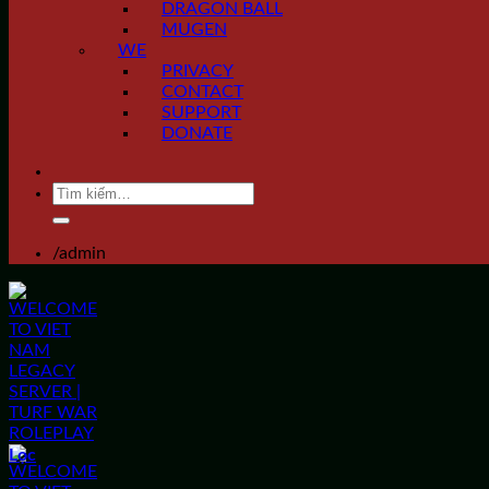
DRAGON BALL
MUGEN
WE
PRIVACY
CONTACT
SUPPORT
DONATE
Tìm
kiếm:
/admin
Lọc