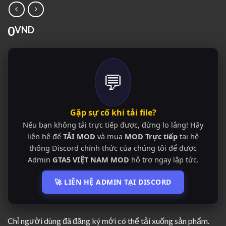
0
VND
💬
Gặp sự cố khi tải file?
Nếu bạn không tải trực tiếp được, đừng lo lắng! Hãy
liên hệ để
TẢI MOD
và mua
MOD Trực tiếp
tại hệ
thống Discord chính thức của chúng tôi để được
Admin
GTA5 VIỆT NAM MOD
hỗ trợ ngay lập tức.
🚀 LIÊN HỆ ADMIN TẠI DISCORD
Chỉ người dùng đã đăng ký mới có thể tải xuống sản phẩm.