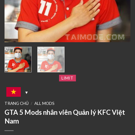
LIMIT
TRANG CHỦ
/
ALL MODS
GTA 5 Mods nhân viên Quản lý KFC Việt
Nam