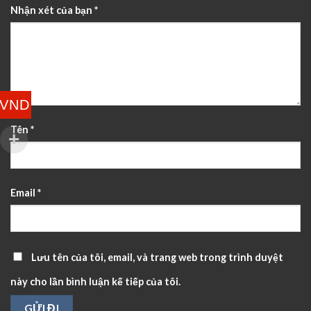
Nhận xét của bạn
*
VND
Tên
*
Email
*
Lưu tên của tôi, email, và trang web trong trình duyệt
này cho lần bình luận kế tiếp của tôi.