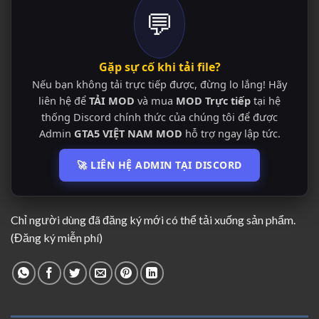
💬
Gặp sự cố khi tải file?
Nếu bạn không tải trực tiếp được, đừng lo lắng! Hãy
liên hệ để
TẢI MOD
và mua
MOD Trực tiếp
tại hệ
thống Discord chính thức của chúng tôi để được
Admin
GTA5 VIỆT NAM MOD
hỗ trợ ngay lập tức.
🚀 LIÊN HỆ ADMIN TẠI DISCORD
Chỉ người dùng đã đăng ký mới có thể tải xuống sản phẩm.
(Đăng ký miễn phí)