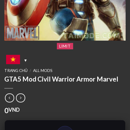
LIMIT
TRANG CHỦ
/
ALL MODS
GTA5 Mod Civil Warrior Armor Marvel
0
VND