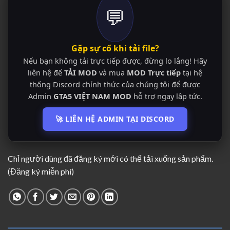
💬
Gặp sự cố khi tải file?
Nếu bạn không tải trực tiếp được, đừng lo lắng! Hãy
liên hệ để
TẢI MOD
và mua
MOD Trực tiếp
tại hệ
thống Discord chính thức của chúng tôi để được
Admin
GTA5 VIỆT NAM MOD
hỗ trợ ngay lập tức.
🚀 LIÊN HỆ ADMIN TẠI DISCORD
Chỉ người dùng đã đăng ký mới có thể tải xuống sản phẩm.
(Đăng ký miễn phí)