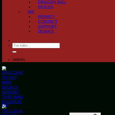
DRAGON BALL
MUGEN
WE
PRIVACY
CONTACT
SUPPORT
DONATE
Tìm
kiếm:
/admin
Lọc
SEARCH HERO