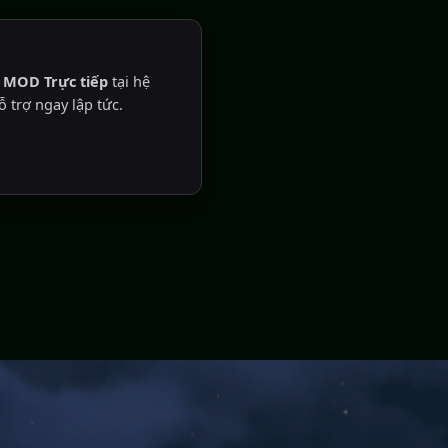
a
MOD Trực tiếp
tại hệ
 trợ ngay lập tức.